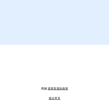
商舖
退貨及退款政策
提出意見