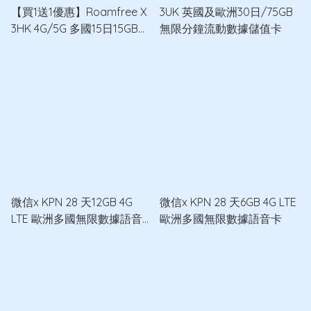
【買1送1優惠】Roamfree X
3UK 英國及歐洲30日/75GB
3HK 4G/5G 多國15日15GB無
無限分鐘流動數據儲值卡
限數據卡 x2
微信x KPN 28 天12GB 4G
微信x KPN 28 天6GB 4G LTE
LTE 歐洲多國無限數據語音
歐洲多國無限數據語音卡
卡