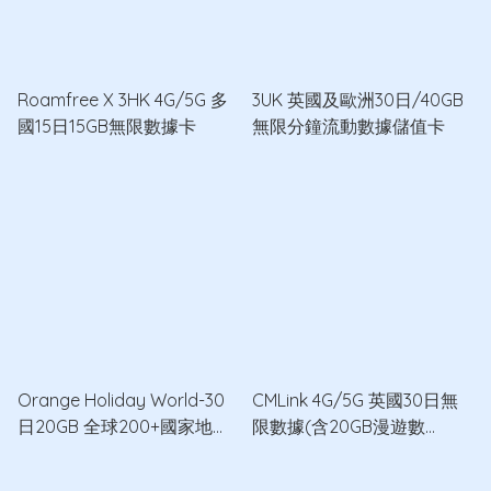
Roamfree X 3HK 4G/5G 多
3UK 英國及歐洲30日/40GB
國15日15GB無限數據卡
無限分鐘流動數據儲值卡
Orange Holiday World-30
CMLink 4G/5G 英國30日無
日20GB 全球200+國家地區
限數據(含20GB漫遊數
5G/4G/3G數據卡
據)+100分鐘通話數據卡