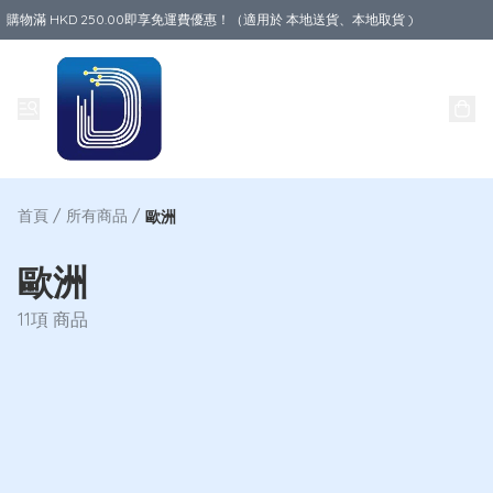
購物滿 HKD 250.00即享免運費優惠！（適用於 本地送貨、本地取貨 )
Data World
首頁
/
所有商品
/
歐洲
歐洲
11項 商品