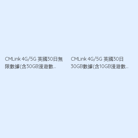
CMLink 4G/5G 英國30日無
CMLink 4G/5G 英國30日
限數據(含30GB漫遊數
30GB數據(含10GB漫遊數
據)+300分鐘通話數據卡
據)+100分鐘通話數據卡