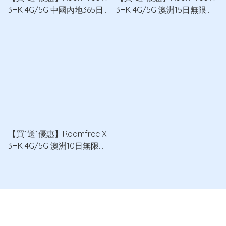
3HK 4G/5G 中國內地365日
3HK 4G/5G 澳洲15日無限數
10GB無限數據卡 x2
據卡 x2
【買1送1優惠】Roamfree X
3HK 4G/5G 澳洲10日無限數
據卡 x2