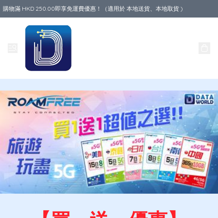
購物滿 HKD 250.00即享免運費優惠！（適用於 本地送貨、本地取貨 )
Data World