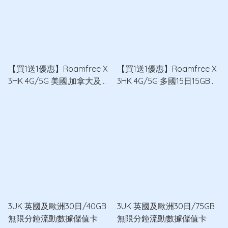
【買1送1優惠】Roamfree X
【買1送1優惠】Roamfree X
3HK 4G/5G 美國,加拿大及墨
3HK 4G/5G 多國15日15GB無
西哥30日12GB無限數據卡
限數據卡 x2
x2
3UK 英國及歐洲30日/40GB
3UK 英國及歐洲30日/75GB
無限分鐘流動數據儲值卡
無限分鐘流動數據儲值卡