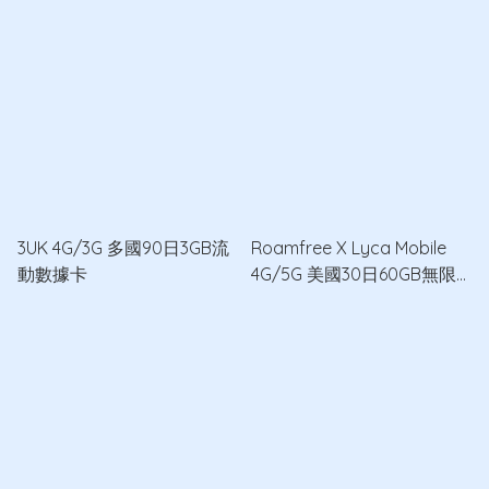
3UK 4G/3G 多國90日3GB流
Roamfree X Lyca Mobile
動數據卡
4G/5G 美國30日60GB無限
數據卡