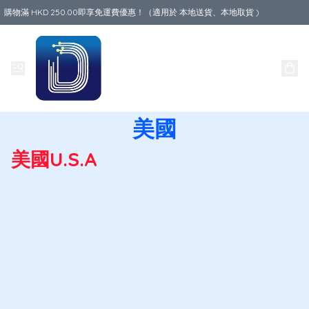
購物滿 HKD 250.00即享免運費優惠！（適用於 本地送貨、本地取貨 )
Data World
美國
美國U.S.A