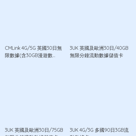
CMLink 4G/5G 英國30日無
3UK 英國及歐洲30日/40GB
限數據(含30GB漫遊數
無限分鐘流動數據儲值卡
據)+300分鐘通話數據卡
3UK 英國及歐洲30日/75GB
3UK 4G/3G 多國90日3GB流