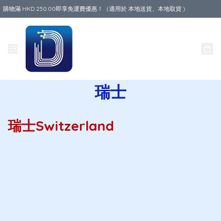
購物滿 HKD 250.00即享免運費優惠！（適用於 本地送貨、本地取貨 )
Data World
瑞士
瑞士Switzerland