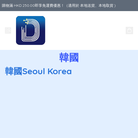
購物滿 HKD 250.00即享免運費優惠！（適用於 本地送貨、本地取貨 )
Data World
韓國
韓國Seoul Korea