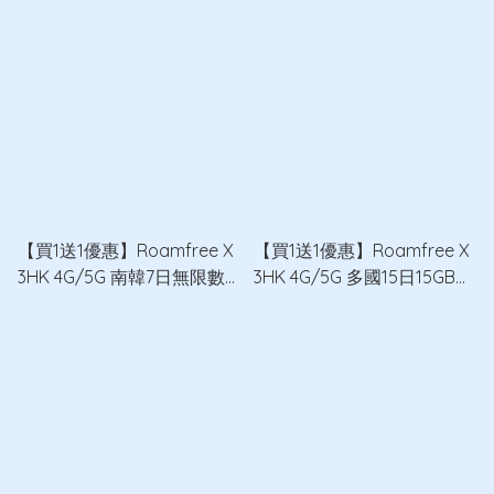
據卡 x2
【買1送1優惠】Roamfree X
【買1送1優惠】Roamfree X
3HK 4G/5G 南韓7日無限數
3HK 4G/5G 多國15日15GB無
據卡 x2
限數據卡 x2