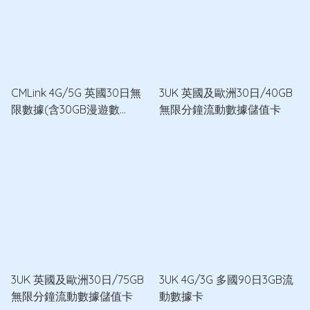
CMLink 4G/5G 英國30日無
3UK 英國及歐洲30日/40GB
限數據(含30GB漫遊數
無限分鐘流動數據儲值卡
據)+300分鐘通話數據卡
3UK 英國及歐洲30日/75GB
3UK 4G/3G 多國90日3GB流
無限分鐘流動數據儲值卡
動數據卡