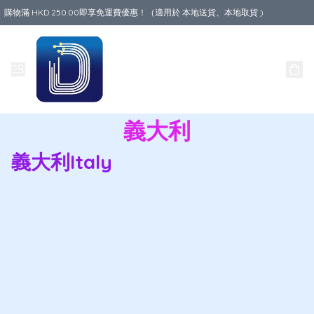
購物滿 HKD 250.00即享免運費優惠！（適用於 本地送貨、本地取貨 )
Data World
義大利
義大利Italy