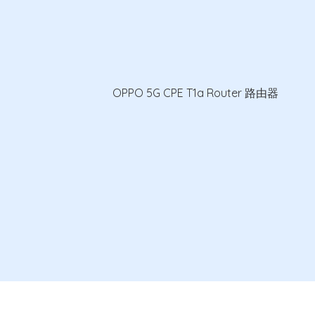
OPPO 5G CPE T1a Router 路由器