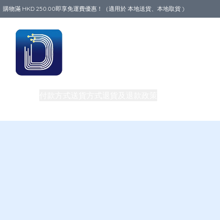
購物滿 HKD 250.00即享免運費優惠！（適用於 本地送貨、本地取貨 )
Data World
商品
付款方式
送貨方式
退貨及退款政策
關於我們
買一送一
旅行必備生活用品
路由器
團體購買及批發
私隱權政策
電話卡