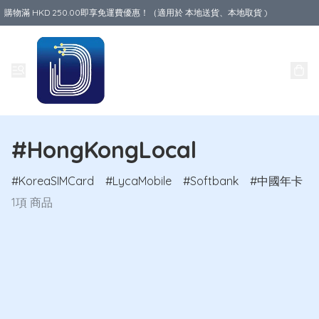
購物滿 HKD 250.00即享免運費優惠！（適用於 本地送貨、本地取貨 )
Data World
#HongKongLocal
KoreaSIMCard
LycaMobile
Softbank
中國年卡
1項 商品