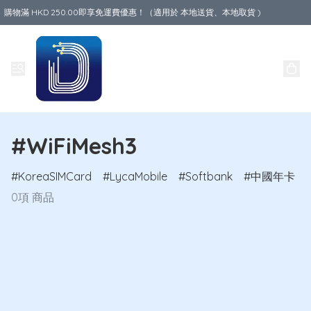
購物滿 HKD 250.00即享免運費優惠！（適用於 本地送貨、本地取貨 )
Data World
#WiFiMesh3
KoreaSIMCard
LycaMobile
Softbank
中國年卡
0項 商品