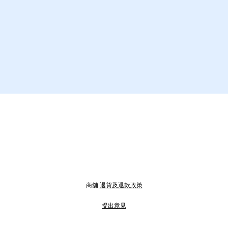
商舖
退貨及退款政策
提出意見