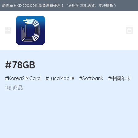
購物滿 HKD 250.00即享免運費優惠！（適用於 本地送貨、本地取貨 )
Data World
#78GB
KoreaSIMCard
LycaMobile
Softbank
中國年卡
1項 商品