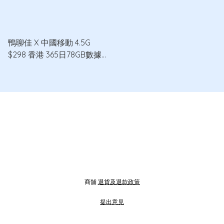
鴨聊佳 X 中國移動 4.5G
$298 香港 365日78GB數據
卡
商舖
退貨及退款政策
提出意見