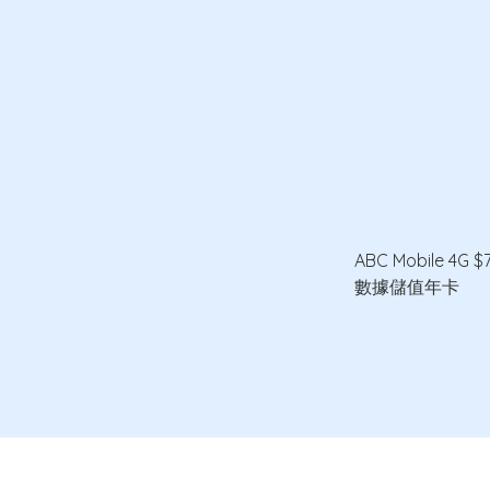
ABC Mobile 4G 
數據儲值年卡