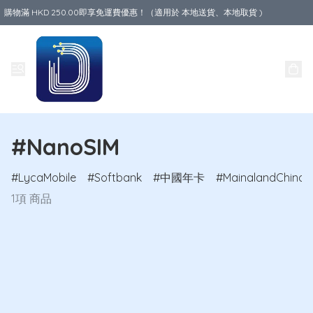
購物滿 HKD 250.00即享免運費優惠！（適用於 本地送貨、本地取貨 )
Data World
#NanoSIM
LycaMobile
Softbank
中國年卡
MainalandChina
1項 商品