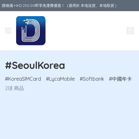
購物滿 HKD 250.00即享免運費優惠！（適用於 本地送貨、本地取貨 )
Data World
#SeoulKorea
KoreaSIMCard
LycaMobile
Softbank
中國年卡
2項 商品