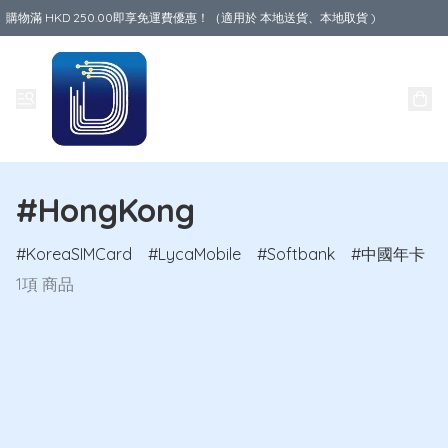
購物滿 HKD 250.00即享免運費優惠！（適用於 本地送貨、本地取貨 )
Data World
#HongKong
KoreaSIMCard
LycaMobile
Softbank
中國年卡
1項 商品