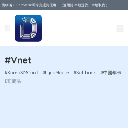
購物滿 HKD 250.00即享免運費優惠！（適用於 本地送貨、本地取貨 )
Data World
#Vnet
KoreaSIMCard
LycaMobile
Softbank
中國年卡
1項 商品