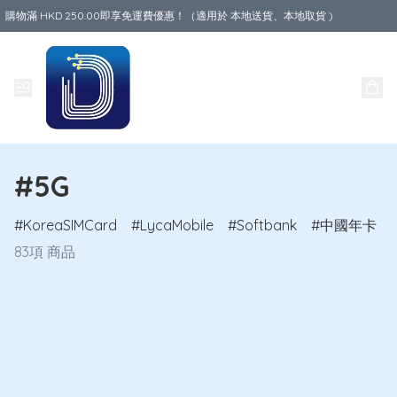
購物滿 HKD 250.00即享免運費優惠！（適用於 本地送貨、本地取貨 )
Data World
#5G
KoreaSIMCard
LycaMobile
Softbank
中國年卡
83項 商品