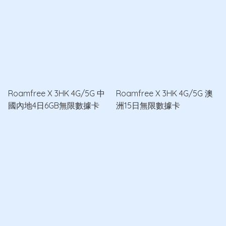
Roamfree X 3HK 4G/5G 中
Roamfree X 3HK 4G/5G 澳
國內地4日6GB無限數據卡
洲15日無限數據卡