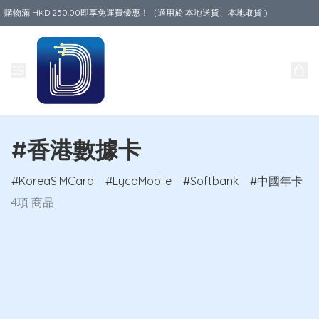
購物滿 HKD 250.00即享免運費優惠！（適用於 本地送貨、本地取貨 )
Data World
#香港數據卡
KoreaSIMCard
LycaMobile
Softbank
中國年卡
4項 商品