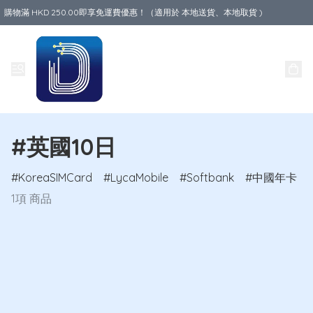
購物滿 HKD 250.00即享免運費優惠！（適用於 本地送貨、本地取貨 )
Data World
#英國10日
KoreaSIMCard
LycaMobile
Softbank
中國年卡
1項 商品