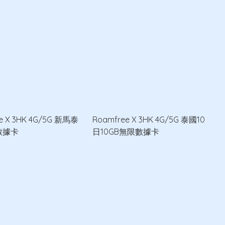
e X 3HK 4G/5G 新馬泰
Roamfree X 3HK 4G/5G 泰國10
數據卡
日10GB無限數據卡