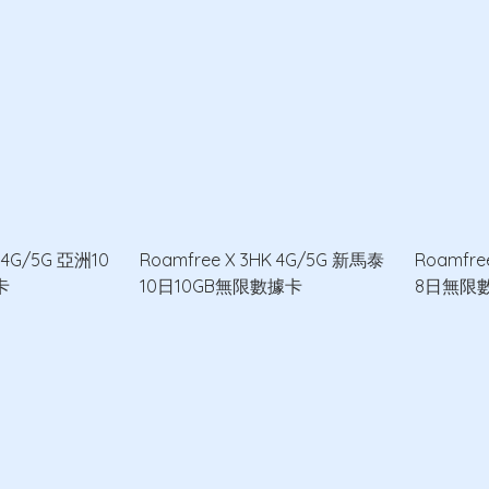
K 4G/5G 亞洲10
Roamfree X 3HK 4G/5G 新馬泰
Roamfre
卡
10日10GB無限數據卡
8日無限