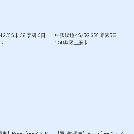
G/5G $108 泰國15日
中國聯通 4G/5G $58 泰國5日
卡
5GB無限上網卡
惠】Roamfree X 3HK
【買1送1優惠】Roamfree X 3HK