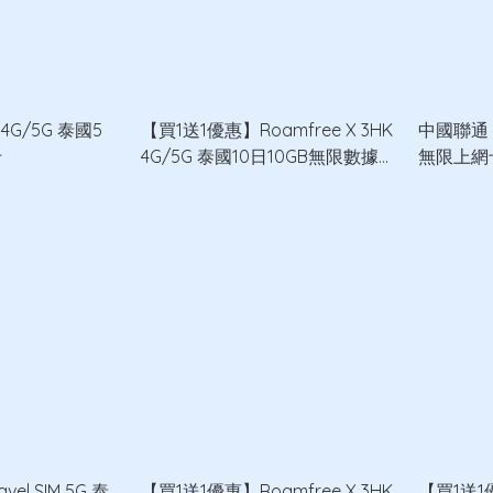
K 4G/5G 泰國5
【買1送1優惠】Roamfree X 3HK
中國聯通 4
卡
4G/5G 泰國10日10GB無限數據卡
無限上網
x2
avel SIM 5G 泰
【買1送1優惠】Roamfree X 3HK
【買1送1優