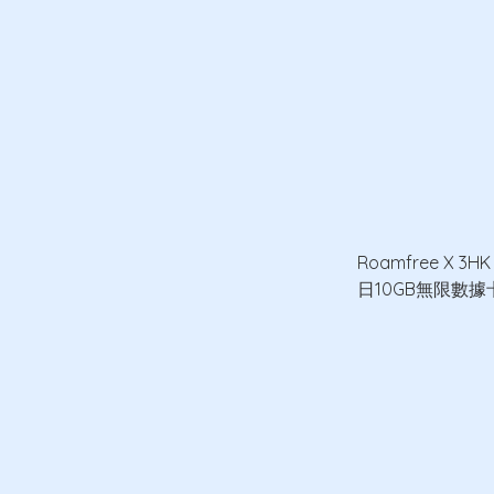
Roamfree X 3H
日10GB無限數據