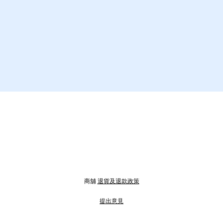
商舖
退貨及退款政策
提出意見