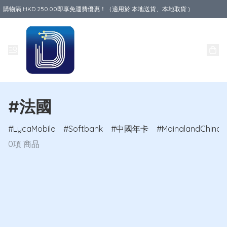
購物滿 HKD 250.00即享免運費優惠！（適用於 本地送貨、本地取貨 )
Data World
#法國
LycaMobile
Softbank
中國年卡
MainalandChina
0項 商品