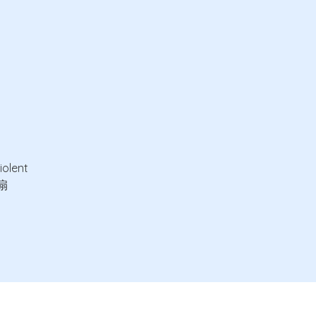
iolent
風扇