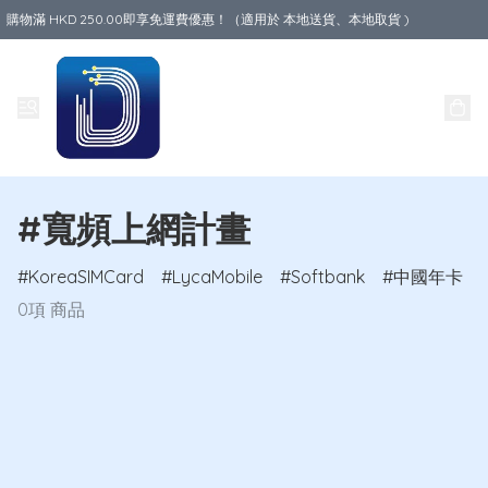
購物滿 HKD 250.00即享免運費優惠！（適用於 本地送貨、本地取貨 )
Data World
#寬頻上網計畫
KoreaSIMCard
LycaMobile
Softbank
中國年卡
0項 商品