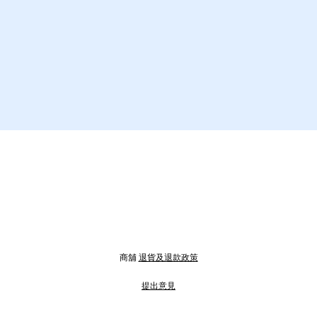
商舖
退貨及退款政策
提出意見