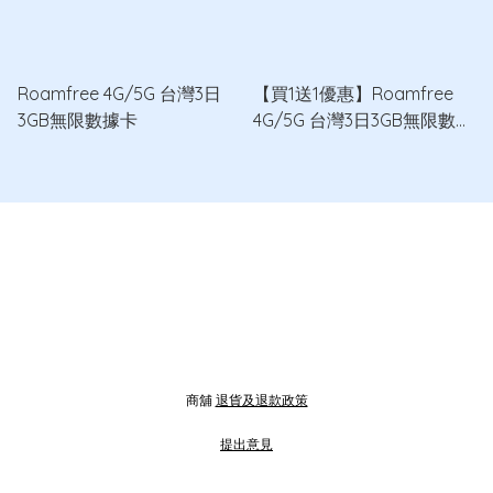
Roamfree 4G/5G 台灣3日
【買1送1優惠】Roamfree
3GB無限數據卡
4G/5G 台灣3日3GB無限數據
卡 x2
商舖
退貨及退款政策
提出意見