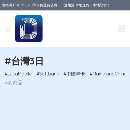
購物滿 HKD 250.00即享免運費優惠！（適用於 本地送貨、本地取貨 )
Data World
#台灣3日
LycaMobile
Softbank
中國年卡
MainalandChina
2項 商品