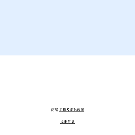
商舖
退貨及退款政策
提出意見