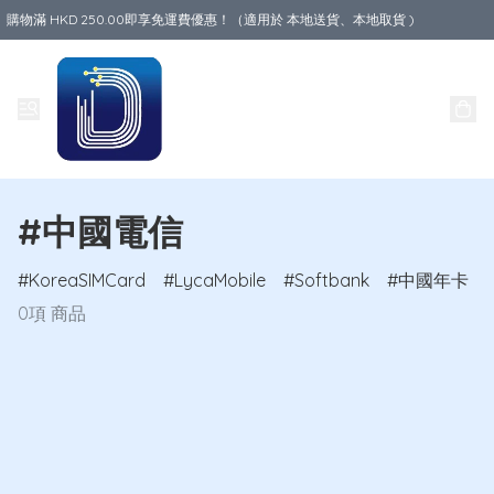
購物滿 HKD 250.00即享免運費優惠！（適用於 本地送貨、本地取貨 )
Data World
#中國電信
KoreaSIMCard
LycaMobile
Softbank
中國年卡
0項 商品