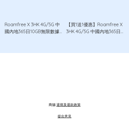
Roamfree X 3HK 4G/5G 中
【買1送1優惠】Roamfree X
國內地365日10GB無限數據
3HK 4G/5G 中國內地365日
卡
10GB無限數據卡 x2
商舖
退貨及退款政策
提出意見