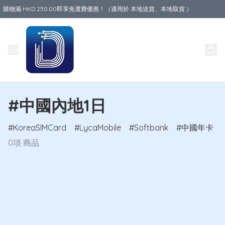
購物滿 HKD 250.00即享免運費優惠！（適用於 本地送貨、本地取貨 )
Data World
#中國內地1日
KoreaSIMCard
LycaMobile
Softbank
中國年卡
0項 商品