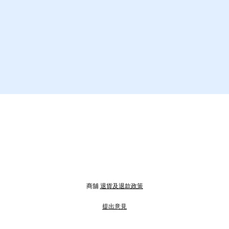
商舖
退貨及退款政策
提出意見