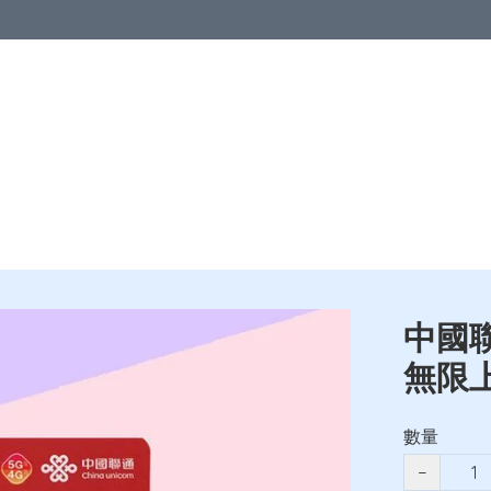
優惠
中港澳地區
亞洲地區
歐洲地區
北美地區
澳洲及紐
教室
中國聯
無限
數量
−