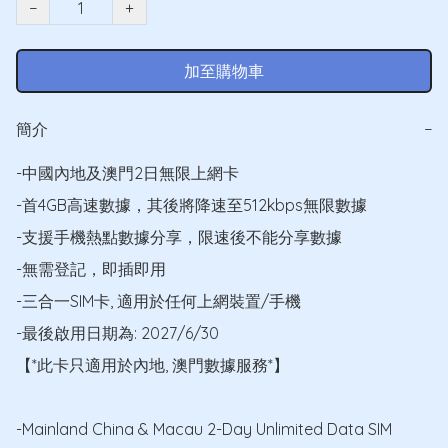
−
+
加至購物車
簡介
−
-中國內地及澳門2日無限上網卡

-首4GB高速數據，其後將降速至512kbps無限數據

-支援手機熱點數據分享，限速後不能分享數據

-無需登記，即插即用

-三合一SIM卡, 適用於任何上網裝置/手機

-最後啟用日期為: 2027/6/30

【*此卡只適用於內地, 澳門數據服務*】

-Mainland China & Macau 2-Day Unlimited Data SIM 