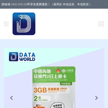
購物滿 HKD 250.00即享免運費優惠！（適用於 本地送貨、本地取貨 )
Data World