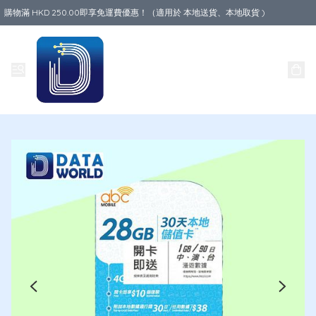
購物滿 HKD 250.00即享免運費優惠！（適用於 本地送貨、本地取貨 )
Data World