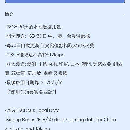
簡介
−
-28GB 30天的本地數據用量

-開卡即送: 1GB/30日 中、澳、台漫遊數據

-每30日自動更新,並於儲值額扣取$38服務費

-*28GB後限速不高於512kbps

-亞太漫遊: 澳洲, 中國內地, 印尼, 日本, 澳門, 馬來西亞, 紐西
蘭, 菲律賓, 新加坡, 南韓 及泰國

-最後啟用日期為: 2028/3/31

【*使用前須要實名登記*】

-28GB 30Days Local Data

-Signup Bonus: 1GB/30 days roaming data for China, 
Australia, and Taiwan
