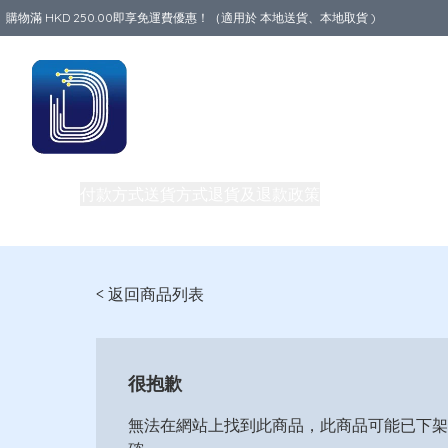
購物滿 HKD 250.00即享免運費優惠！（適用於 本地送貨、本地取貨 )
Data World
商品
付款方式
送貨方式
退貨及退款政策
關於我們
中港澳地
私隱權政策
團體購買及批發
電話卡教室
買一送一優惠
< 返回商品列表
很抱歉
無法在網站上找到此商品，此商品可能已下架